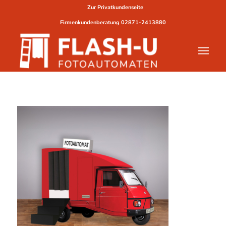
Zur Privatkundenseite
Firmenkundenberatung
02871-2413880