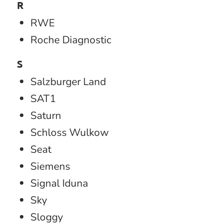
R
RWE
Roche Diagnostic
S
Salzburger Land
SAT1
Saturn
Schloss Wulkow
Seat
Siemens
Signal Iduna
Sky
Sloggy