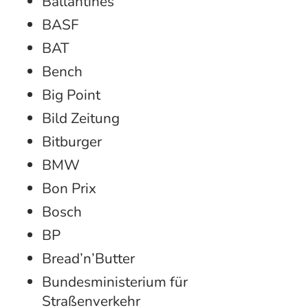
Ballantines
BASF
BAT
Bench
Big Point
Bild Zeitung
Bitburger
BMW
Bon Prix
Bosch
BP
Bread’n’Butter
Bundesministerium für
Straßenverkehr