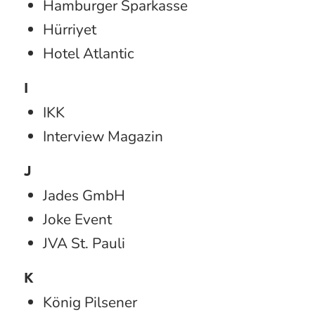
Hamburger Sparkasse
Hürriyet
Hotel Atlantic
I
IKK
Interview Magazin
J
Jades GmbH
Joke Event
JVA St. Pauli
K
König Pilsener