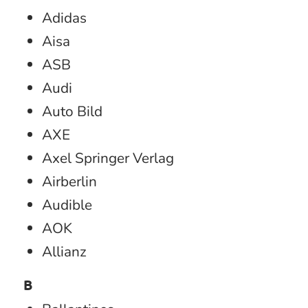
Adidas
Aisa
ASB
Audi
Auto Bild
AXE
Axel Springer Verlag
Airberlin
Audible
AOK
Allianz
B