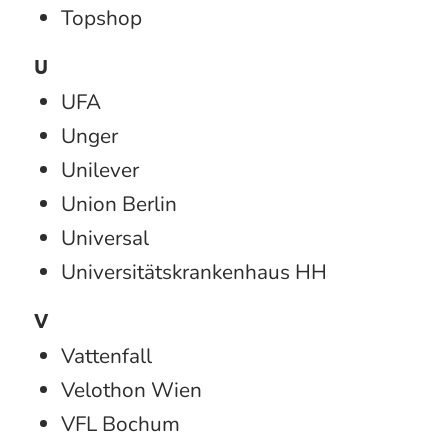
Topshop
U
UFA
Unger
Unilever
Union Berlin
Universal
Universitätskrankenhaus HH
V
Vattenfall
Velothon Wien
VFL Bochum