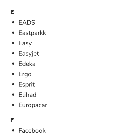
E
EADS
Eastparkk
Easy
Easyjet
Edeka
Ergo
Esprit
Etihad
Europacar
F
Facebook