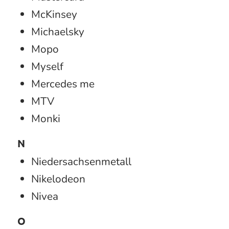
McKinsey
Michaelsky
Mopo
Myself
Mercedes me
MTV
Monki
N
Niedersachsenmetall
Nikelodeon
Nivea
O