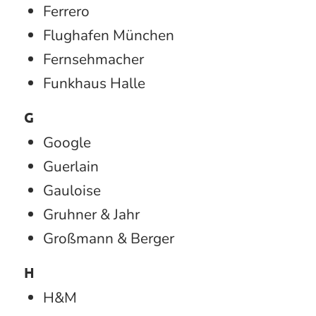
Ferrero
Flughafen München
Fernsehmacher
Funkhaus Halle
G
Google
Guerlain
Gauloise
Gruhner & Jahr
Großmann & Berger
H
H&M