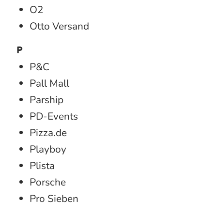
O2
Otto Versand
P
P&C
Pall Mall
Parship
PD-Events
Pizza.de
Playboy
Plista
Porsche
Pro Sieben