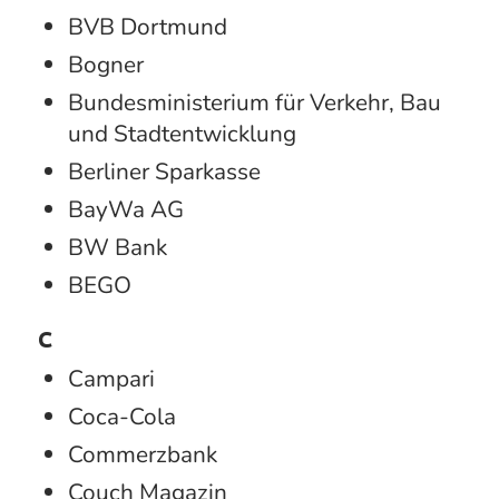
BVB Dortmund
Bogner
Bundesministerium für Verkehr, Bau
und Stadtentwicklung
Berliner Sparkasse
BayWa AG
BW Bank
BEGO
C
Campari
Coca-Cola
Commerzbank
Couch Magazin