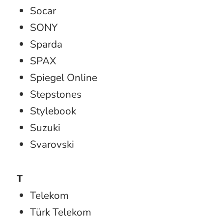
Socar
SONY
Sparda
SPAX
Spiegel Online
Stepstones
Stylebook
Suzuki
Svarovski
T
Telekom
Türk Telekom