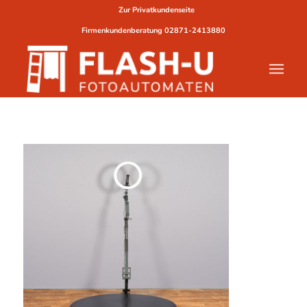
Zur Privatkundenseite
Firmenkundenberatung
02871-2413880