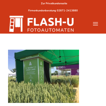
Zur Privatkundenseite
Firmenkundenberatung
02871-2413880