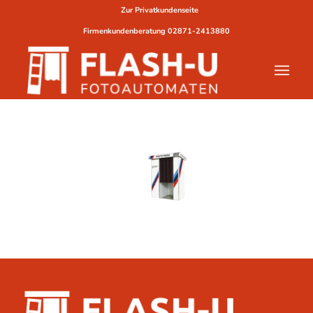
Zur Privatkundenseite
Firmenkundenberatung
02871-2413880