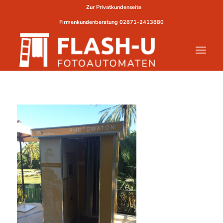
Zur Privatkundenseite
Firmenkundenberatung
02871-2413880