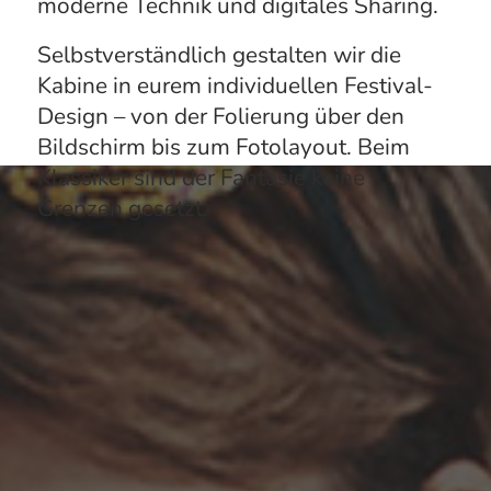
g.
Aufnahmen.
l-