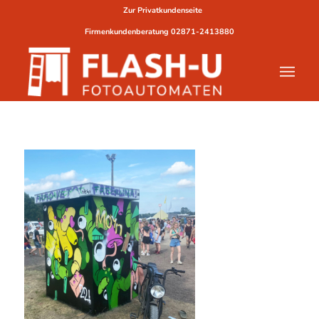
Zur Privatkundenseite
Firmenkundenberatung
02871-2413880