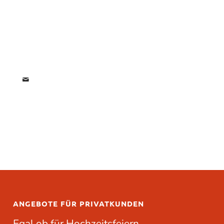
ANGEBOTE FÜR PRIVATKUNDEN
Egal ob für
Hochzeitsfeiern