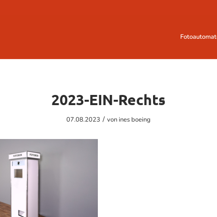
Fotoautomat
2023-EIN-Rechts
/
07.08.2023
von
ines boeing