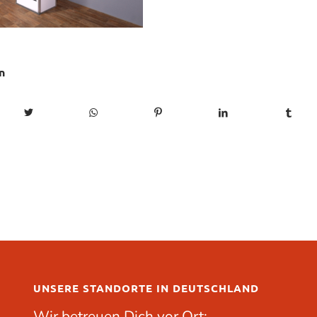
n
UNSERE STANDORTE IN DEUTSCHLAND
Wir betreuen Dich vor Ort: