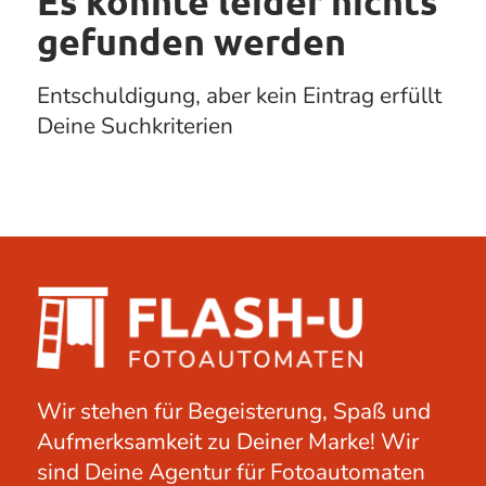
Es konnte leider nichts
gefunden werden
Entschuldigung, aber kein Eintrag erfüllt
Deine Suchkriterien
Wir stehen für Begeisterung, Spaß und
Aufmerksamkeit zu Deiner Marke! Wir
sind Deine Agentur für Fotoautomaten