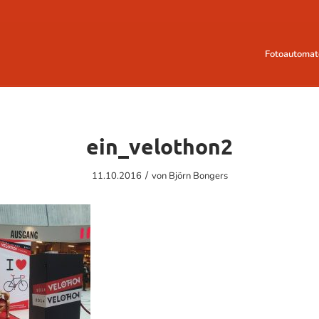
Fotoautomat
ein_velothon2
/
11.10.2016
von
Björn Bongers