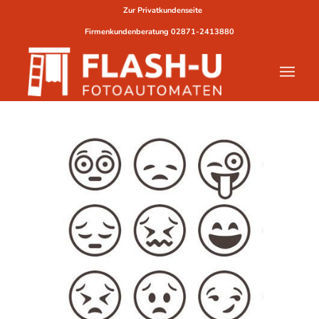
Zur Privatkundenseite
Firmenkundenberatung
02871-2413880