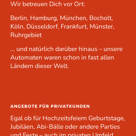
Wir betreuen Dich vor Ort:
Berlin, Hamburg, München, Bocholt,
Köln, Düsseldorf, Frankfurt, Münster,
Ruhrgebiet
... und natürlich darüber hinaus – unsere
Automaten waren schon in fast allen
Ländern dieser Welt.
ANGEBOTE FÜR PRIVATKUNDEN
Egal ob für
Hochzeitsfeiern
Geburtstage
,
Jubiläen
, Abi-Bälle oder andere
Parties
und Feste – auch im privaten Umfeld