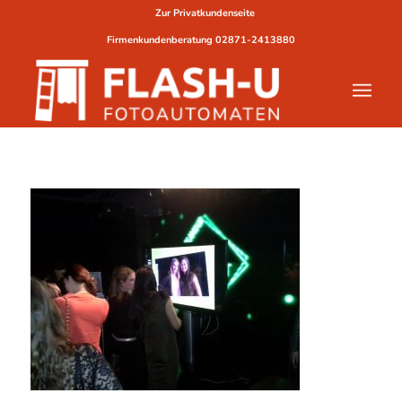
Zur Privatkundenseite
Firmenkundenberatung
02871-2413880