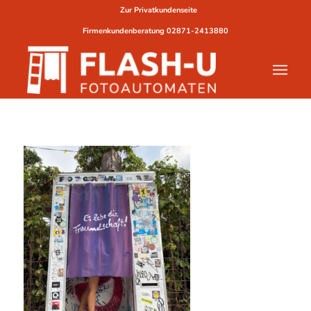
Zur Privatkundenseite
Firmenkundenberatung
02871-2413880