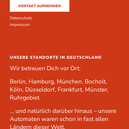
KONTAKT AUFNEHMEN
Datenschutz
Impressum
UNSERE STANDORTE IN DEUTSCHLAND
Wir betreuen Dich vor Ort:
Berlin, Hamburg, München, Bocholt,
Köln, Düsseldorf, Frankfurt, Münster,
Ruhrgebiet
... und natürlich darüber hinaus – unsere
Automaten waren schon in fast allen
Ländern dieser Welt.