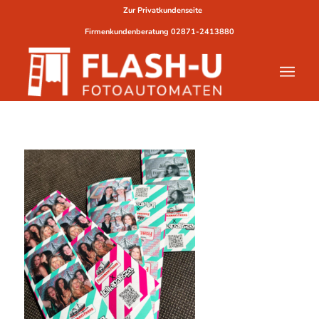
Zur Privatkundenseite
Firmenkundenberatung
02871-2413880