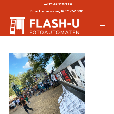
Zur Privatkundenseite
Firmenkundenberatung
02871-2413880