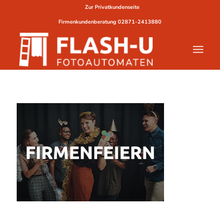
Zur Privatkundenseite
Firmenkundenberatung
02871-2413880