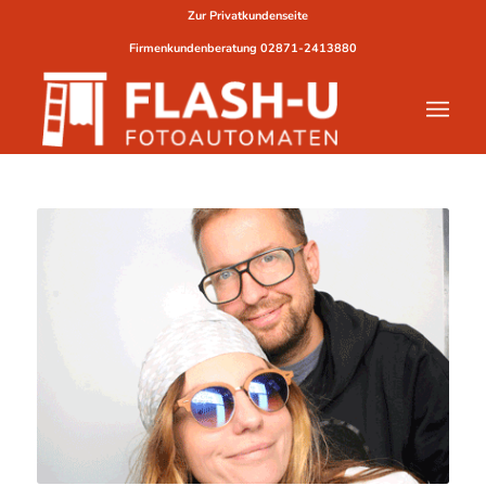
Zur Privatkundenseite
Firmenkundenberatung
02871-2413880