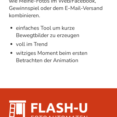
wie Meine-Fotos im Web/Facebook,
Gewinnspiel oder dem E-Mail-Versand
kombinieren.
einfaches Tool um kurze
Bewegtbilder zu erzeugen
voll im Trend
witziges Moment beim ersten
Betrachten der Animation