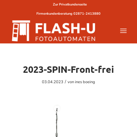
Zur Privatkundenseite
Firmenkundenberatung
02871-2413880
2023-SPIN-Front-frei
/
03.04.2023
von
ines boeing