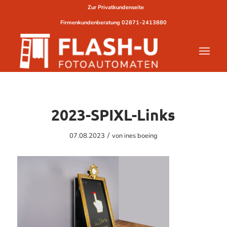
Zur Privatkundenseite
Firmenkundenberatung
02871-2413880
2023-SPIXL-Links
/
07.08.2023
von
ines boeing